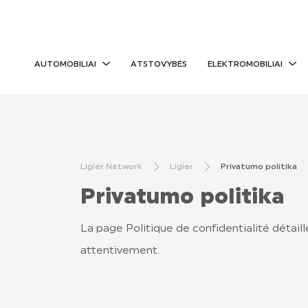
AUTOMOBILIAI
ATSTOVYBĖS
ELEKTROMOBILIAI
Ligier Network
Ligier
Privatumo politika
Privatumo politika
La page Politique de confidentialité détaill
attentivement.