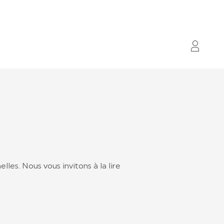
My ac
les. Nous vous invitons à la lire